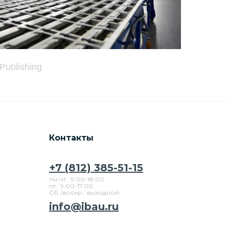
 Publishing
Контакты
+7 (812) 385-51-15
пн-чт.: 9:00-18:00
пт.: 9.00-17.00
Сб./воскр.: выходной
info@ibau.ru