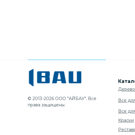
Катал
Дерево
© 2013-2026 ООО "АЙБАУ". Все
Все дл
права защищены.
Все дл
Краски
Рестав