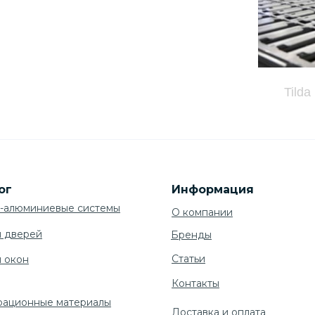
Tilda
ог
Информация
-алюминиевые системы
О компании
я дверей
Бренды
Cтатьи
я окон
Контакты
рационные материалы
Доставка и оплата