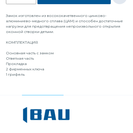
Замок изготовлен из восококачетвенного цинково-
алюминиево-медного сплава (ЦАМ) и способен достаточные
нагрузки для предотвращения непроизвольного открытия
оконной створки детьми.
КОМПЛЕКТАЦИЯ:
Основная часть с замком
Ответная часть
Прокладка
2 фирменных ключа
1 грифель