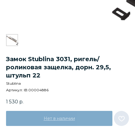
Замок Stublina 3031, ригель/
роликовая защелка, дорн. 29,5,
штульп 22
Stublina
Артикул:
IB.00004886
1 530
р.
Нет в наличии