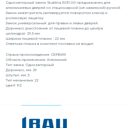
Однозапорный замок Stublina 3031.00 предназначен для
алюминиевых дверей со стационарной (не нажимной) ручкой.
Замок имеет ригель (активируется поворотом ключа) и
роликовую защёлку
Замок универсальный: для правых и левых дверей.
Дорнмасс (расстояние от лицевой планки до центра
цилиндра)- 29,5 мм.
Ширина лицевой планки - 22 мм.
Ответная планка в комплект поставки не входит.
Страна происхождения: СЕРБИЯ
Область применения: Алюминий
Тип замка: Однозапорный
Дорнмасс, мм: 29
Штульп, мм: 5
Тип механизма: 22
Цвет1: PZ