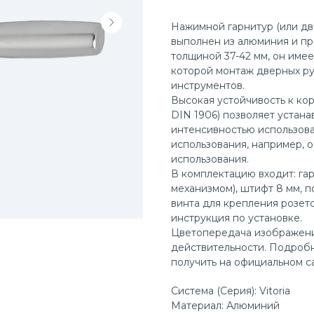
Нажимной гарнитур (или две
выполнен из алюминия и п
толщиной 37-42 мм, он имее
которой монтаж дверных ру
инструментов.
Высокая устойчивость к корр
DIN 1906) позволяет устана
интенсивностью использова
использования, например, 
использования.
В комплектацию входит: гар
механизмом), штифт 8 мм, п
винта для крепления розет
инструкция по установке.
Цветопередача изображения
действительности. Подроб
получить на официальном са
Система (Серия): Vitoria
Материал: Алюминий