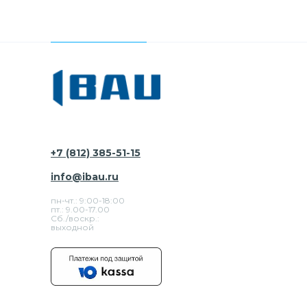
+7 (812) 385-51-15
info@ibau.ru
пн-чт.: 9:00-18:00
пт.: 9.00-17.00
Сб./воскр.:
выходной