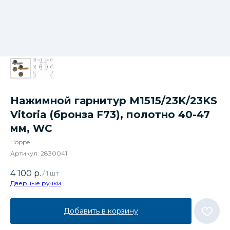
Нажимной гарнитур М1515/23K/23KS
Vitoria (бронза F73), полотно 40-47
мм, WC
Hoppe
Артикул:
2830041
4 100
р.
/
1 шт
Дверные ручки
Добавить в корзину