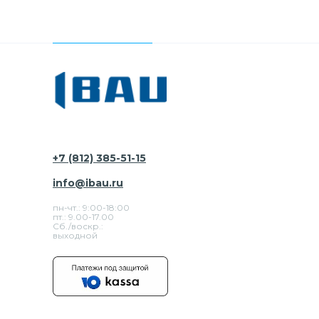
+7 (812) 385-51-15
info@ibau.ru
пн-чт.: 9:00-18:00
пт.: 9.00-17.00
Сб./воскр.:
выходной