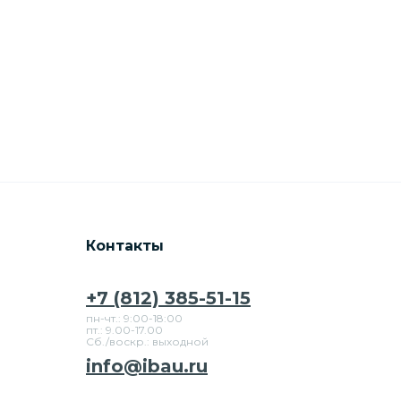
Контакты
+7 (812) 385-51-15
пн-чт.: 9:00-18:00
пт.: 9.00-17.00
Сб./воскр.: выходной
info@ibau.ru