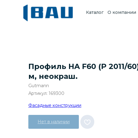
Каталог
О компании
Профиль HA F60 (P 2011/60)
м, неокраш.
Gutmann
Артикул:
169300
Фасадные конструкции
Нет в наличии