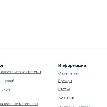
ог
Информация
-алюминиевые системы
О компании
я дверей
Бренды
Cтатьи
я окон
Контакты
рационные материалы