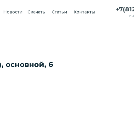
+7(81
Новости
Скачать
Статьи
Контакты
пн
, основной, 6