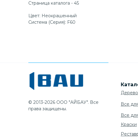
Страница каталога - 45
Цвет: Неокрашенный
Система (Серия): F60
Катал
Дерево
© 2013-2026 ООО "АЙБАУ". Все
Все дл
права защищены.
Все дл
Краски
Рестав