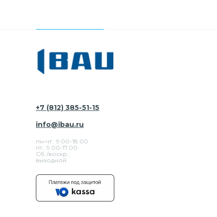
+7 (812) 385-51-15
info@ibau.ru
пн-чт.: 9:00-18:00
пт.: 9.00-17.00
Сб./воскр.:
выходной