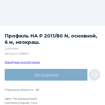
Профиль HA P 2011/80 N, основной,
6 м, неокраш.
Gutmann
Артикул:
766834
Фасадные конструкции
Нет в наличии
Страница каталога - 48
Цвет: Неокрашенный
Система (Серия): Lara