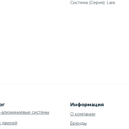
Система (Серия): Lara
ог
Информация
-алюминиевые системы
О компании
я дверей
Бренды