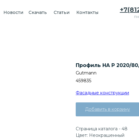
+7(81
Новости
Скачать
Статьи
Контакты
пн
Профиль HA P 2020/80
Gutmann
459835
Фасадные конструкции
Добавить в корзину
Страница каталога - 48
Цвет: Неокрашенный