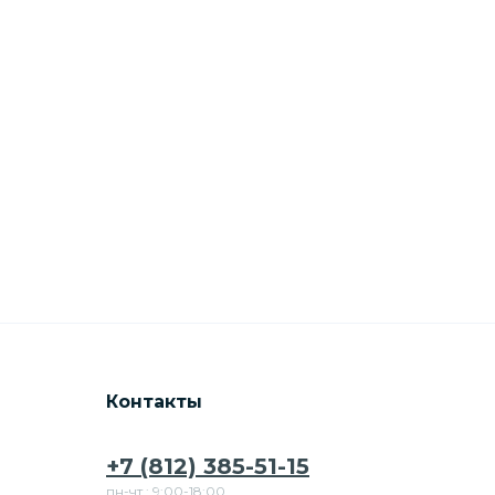
Контакты
+7 (812) 385-51-15
пн-чт.: 9:00-18:00