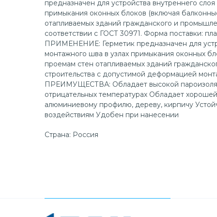
предназначен для устройства внутреннего слоя 
примыкания оконных блоков (включая балконные
отапливаемых зданий гражданского и промышле
соответствии с ГОСТ 30971. Форма поставки: пла
ПРИМЕНЕНИЕ: Герметик предназначен для устр
монтажного шва в узлах примыкания оконных бл
проемам стен отапливаемых зданий гражданско
строительства с допустимой деформацией монта
ПРЕИМУЩЕСТВА: Обладает высокой пароизоля
отрицательных температурах Обладает хорошей 
алюминиевому профилю, дереву, кирпичу Усто
воздействиям Удобен при нанесении
Страна: Россия