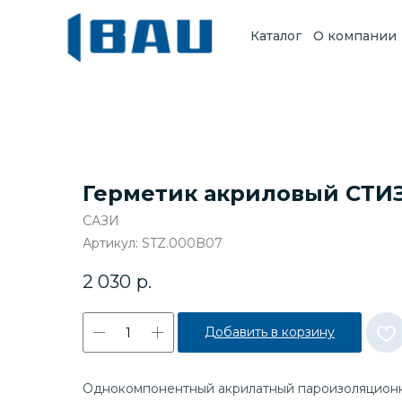
Каталог
О компании
Герметик акриловый СТИЗ-
САЗИ
Артикул:
STZ.000B07
2 030
р.
Добавить в корзину
Однокомпонентный акрилатный пароизоляционн