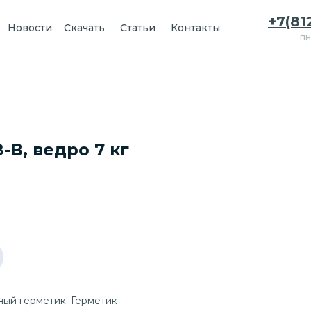
+7(81
Новости
Скачать
Статьи
Контакты
пн
В, ведро 7 кг
ый герметик. Герметик