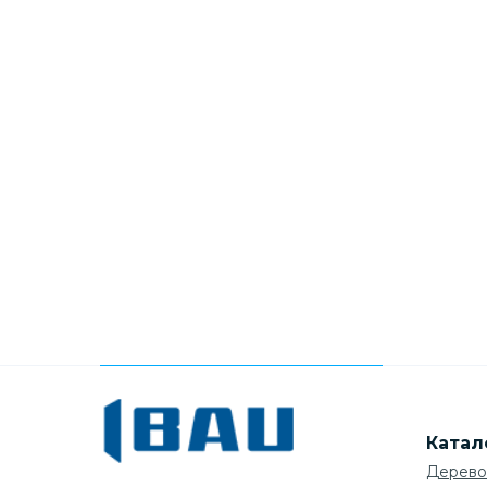
Катал
Дерево