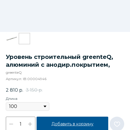
Уровень строительный greenteQ,
алюминий с анодир.покрытием,
greenteQ
Артикул:
IB.00004946
2 810
р.
3 150
р.
Длина
Добавить в корзину