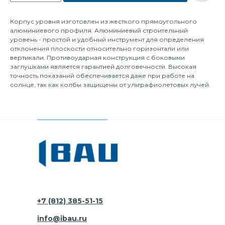
Корпус уровня изготовлен из жесткого прямоугольного
алюминиевого профиля. Алюминиевый строительный
уровень - простой и удобный инструмент для определения
отклонения плоскости относительно горизонтали или
вертикали. Противоударная конструкция с боковыми
заглушками является гарантией долговечности. Высокая
точность показаний обеспечивается даже при работе на
солнце, так как колбы защищены от ультрафиолетовых лучей.
+7 (812) 385-51-15
info@ibau.ru