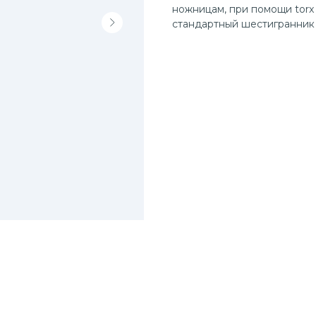
ножницам, при помощи torx 
стандартный шестигранник s