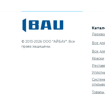
Катал
Дерево
© 2013-2026 ООО "АЙБАУ". Все
Все дл
права защищены.
Все дл
Краски
Рестав
Уплотн
Систем
открыв
Товары