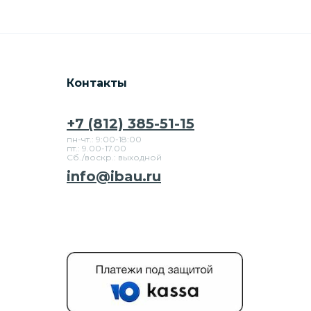
Контакты
+7 (812) 385-51-15
пн-чт.: 9:00-18:00
пт.: 9.00-17.00
Сб./воскр.: выходной
info@ibau.ru