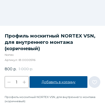
Профиль москитный NORTEX VSN,
для внутреннего монтажа
(коричневый)
Nortex
Артикул:
IB.00005116
800
р.
1 000
р.
Добавить в корзину
Профиль москитный NORTEX VSN, для внутреннего монтажа
(коричневый)