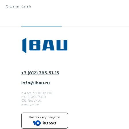
Страна: Китай
+7 (812) 385-51-15
info@ibau.ru
пн-чт.: 9:00-18:00
пт.: 9.00-17.00
Сб./воскр.:
выходной