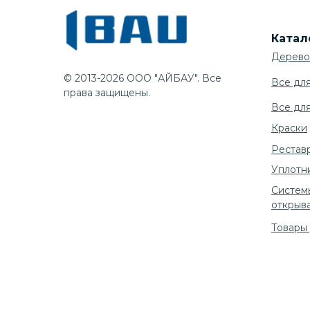
Катал
Дерево
© 2013-2026 ООО "АЙБАУ". Все
Все дл
права защищены.
Все дл
Краски
Рестав
Уплотн
Систем
открыв
Товары