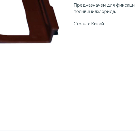
Предназначен для фиксации
поливинилхлорида.
Страна: Китай