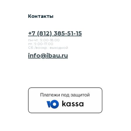
Контакты
+7 (812) 385-51-15
пн-чт.: 9:00-18:00
пт.: 9.00-17.00
Сб./воскр.: выходной
info@ibau.ru