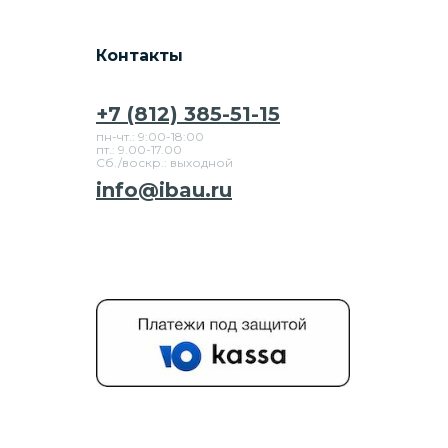
Контакты
+7 (812) 385-51-15
пн-чт.: 9:00-18:00
пт.: 9.00-17.00
Сб./воскр.: выходной
info@ibau.ru