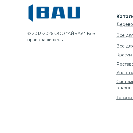
Катал
Дерево
© 2013-2026 ООО "АЙБАУ". Все
Все дл
права защищены.
Все дл
Краски
Рестав
Уплотн
Систем
открыв
Товары