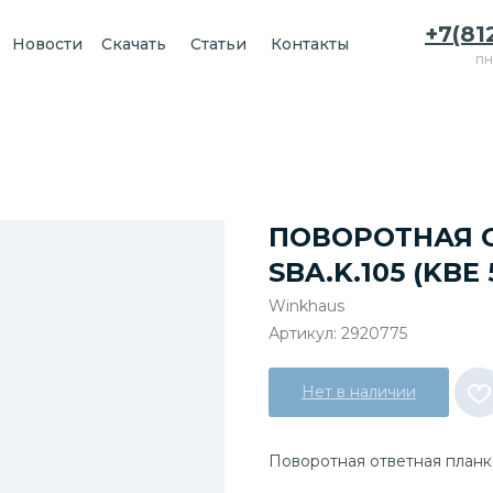
+7(81
Новости
Скачать
Статьи
Контакты
пн
ПОВОРОТНАЯ 
SBA.K.105 (KBE 
Winkhaus
Артикул:
2920775
Нет в наличии
Поворотная ответная планка