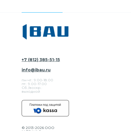
+7 (812) 385-51-15
info@ibau.ru
пн-чт.: 9:00-18:00
пт.: 9.00-17.00
Сб./воскр.:
выходной
© 2013-2026 ООО