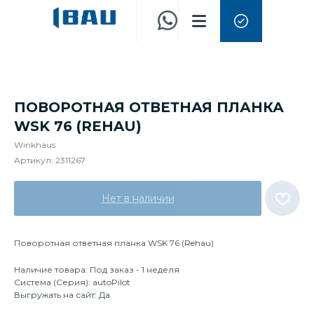
ПОВОРОТНАЯ ОТВЕТНАЯ ПЛАНКА
WSK 76 (REHAU)
Winkhaus
Артикул:
2311267
Нет в наличии
Поворотная ответная планка WSK 76 (Rehau)
Наличие товара: Под заказ - 1 неделя
Система (Серия): autoPilot
Выгружать на сайт: Да