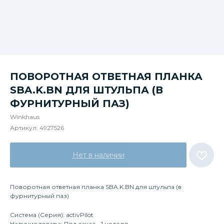
ПОВОРОТНАЯ ОТВЕТНАЯ ПЛАНКА
SBA.K.BN ДЛЯ ШТУЛЬПА (В
ФУРНИТУРНЫЙ ПАЗ)
Winkhaus
Артикул:
4927526
Нет в наличии
Поворотная ответная планка SBA.K.BN для штульпа (в
фурнитурный паз)
Система (Серия): activPilot
Наличие товара: Под заказ - 1 неделя