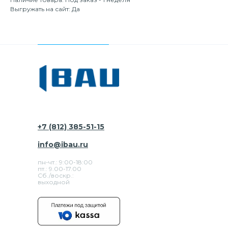
Выгружать на сайт: Да
+7 (812) 385-51-15
info@ibau.ru
пн-чт.: 9:00-18:00
пт.: 9.00-17.00
Сб./воскр.:
выходной