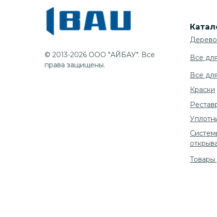
Катал
Дерево
© 2013-2026 ООО "АЙБАУ". Все
Все дл
права защищены.
Все дл
Краски
Рестав
Уплотн
Систем
открыв
Товары