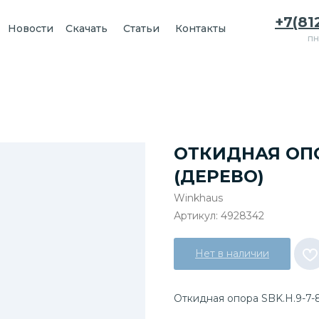
+7(81
Новости
Скачать
Статьи
Контакты
пн
ОТКИДНАЯ ОПО
(ДЕРЕВО)
Winkhaus
Артикул:
4928342
Нет в наличии
Откидная опора SBK.H.9-7-8