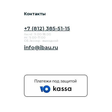
Контакты
+7 (812) 385-51-15
пн-чт.: 9:00-18:00
пт.: 9.00-17.00
Сб./воскр.: выходной
info@ibau.ru