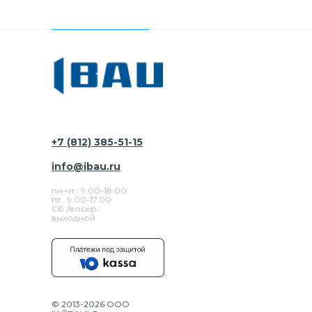
+7 (812) 385-51-15
info@ibau.ru
пн-чт.: 9:00-18:00
пт.: 9.00-17.00
Сб./воскр.:
выходной
© 2013-2026 ООО