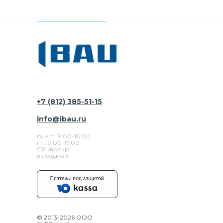
+7 (812) 385-51-15
info@ibau.ru
пн-чт.: 9:00-18:00
пт.: 9.00-17.00
Сб./воскр.:
выходной
© 2013-2026 ООО