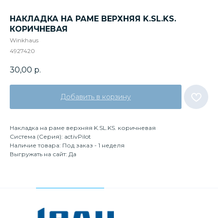
НАКЛАДКА НА РАМЕ ВЕРХНЯЯ K.SL.KS.
КОРИЧНЕВАЯ
Winkhaus
4927420
30,00
р.
Добавить в корзину
Накладка на раме верхняя K.SL.KS. коричневая
Система (Серия): activPilot
Наличие товара: Под заказ - 1 неделя
Выгружать на сайт: Да