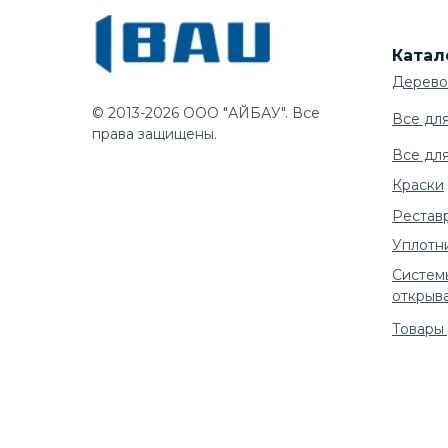
Катал
Дерево
© 2013-2026 ООО "АЙБАУ". Все
Все дл
права защищены.
Все дл
Краски
Рестав
Уплотн
Систем
открыв
Товары