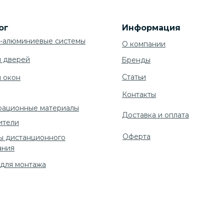
ог
Информация
-алюминиевые системы
О компании
я дверей
Бренды
Cтатьи
я окон
Контакты
рационные материалы
Доставка и оплата
ители
Оферта
ы дистанционного
ания
 для монтажа