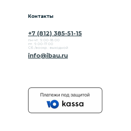
Контакты
+7 (812) 385-51-15
пн-чт.: 9:00-18:00
пт.: 9.00-17.00
Сб./воскр.: выходной
info@ibau.ru