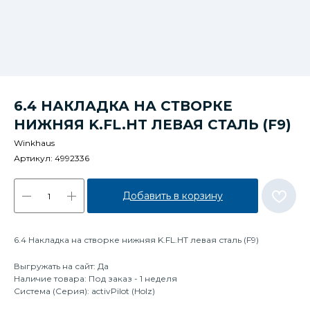
6.4 НАКЛАДКА НА СТВОРКЕ
НИЖНЯЯ K.FL.HT ЛЕВАЯ СТАЛЬ (F9)
Winkhaus
Артикул:
4992336
Добавить в корзину
6.4 Накладка на створке нижняя K.FL.HT левая сталь (F9)
Выгружать на сайт: Да
Наличие товара: Под заказ - 1 неделя
Система (Серия): activPilot (Holz)