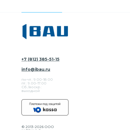
+7 (812) 385-51-15
info@ibau.ru
пн-чт.: 9:00-18:00
пт.: 9.00-17.00
Сб./воскр.:
выходной
© 2013-2026 ООО