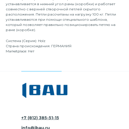
устанавливается в нижний угол рамы (коробки) и работает
совместно с верхней створочной петлей скрытого
расположения. Петли рассчитаны на нагрузку 100 кг. Петли
устанавливаются при помощи специального шаблона,
который позволяет правильно позиционировать петлю на
раме (коробке).
Система (Серия): Holz
Страна происхождения: ГЕРМАНИЯ
Marketplace: Нет
+7 (812) 385-51-15
info@ibau.ru