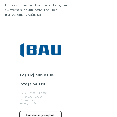
Наличие товара: Под заказ - 1 неделя
Система (Серия): activPilot (Holz)
Выгружать на сайт: Да
+7 (812) 385-51-15
info@ibau.ru
пн-чт.: 9:00-18:00
пт.: 9.00-17.00
Сб./воскр.:
выходной