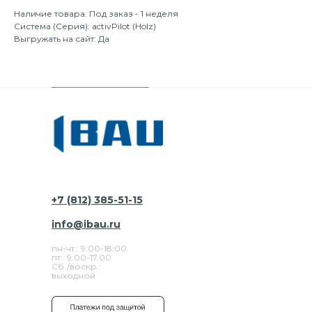
Наличие товара: Под заказ - 1 неделя
Система (Серия): activPilot (Holz)
Выгружать на сайт: Да
+7 (812) 385-51-15
info@ibau.ru
пн-чт.: 9:00-18:00
пт.: 9.00-17.00
Сб./воскр.:
выходной