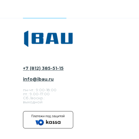
+7 (812) 385-51-15
info@ibau.ru
пн-чт.: 9:00-18:00
пт.: 9.00-17.00
Сб./воскр.:
выходной