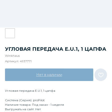
УГЛОВАЯ ПЕРЕДАЧА E.U.1, 1 ЦАПФА
Winkhaus
Артикул:
4937771
Нет в наличии
Угловая передача E.U.1, 1 цапфа
Система (Серия): proPilot
Наличие товара: Под заказ - 1 неделя
Выгружать на сайт: Нет