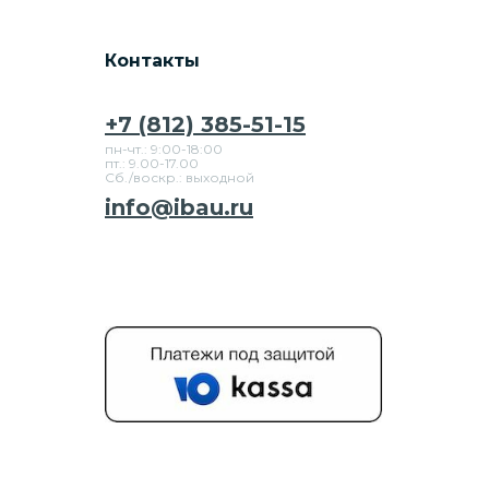
Контакты
+7 (812) 385-51-15
пн-чт.: 9:00-18:00
пт.: 9.00-17.00
Сб./воскр.: выходной
info@ibau.ru