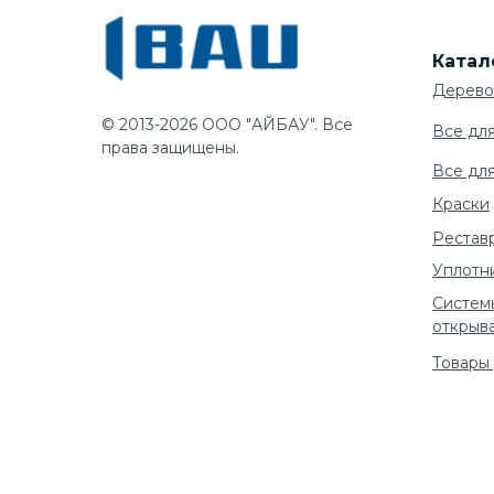
Катал
Дерево
© 2013-2026 ООО "АЙБАУ". Все
Все дл
права защищены.
Все дл
Краски
Рестав
Уплотн
Систем
открыв
Товары