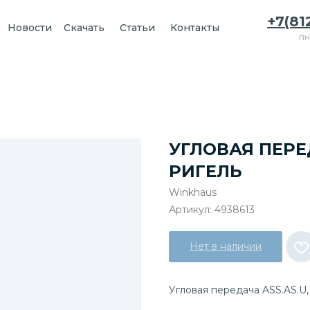
+7(81
Новости
Скачать
Статьи
Контакты
пн
УГЛОВАЯ ПЕРЕД
РИГЕЛЬ
Winkhaus
Артикул:
4938613
Нет в наличии
Угловая передача ASS.AS.U, 