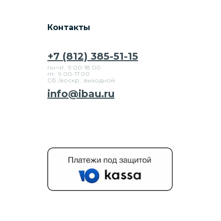
Контакты
+7 (812) 385-51-15
пн-чт.: 9:00-18:00
пт.: 9.00-17.00
Сб./воскр.: выходной
info@ibau.ru