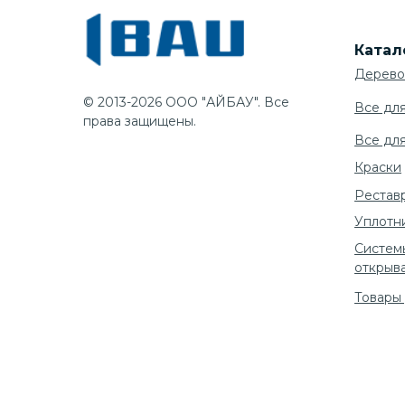
Катал
Дерево
© 2013-2026 ООО "АЙБАУ". Все
Все дл
права защищены.
Все дл
Краски
Рестав
Уплотн
Систем
открыв
Товары