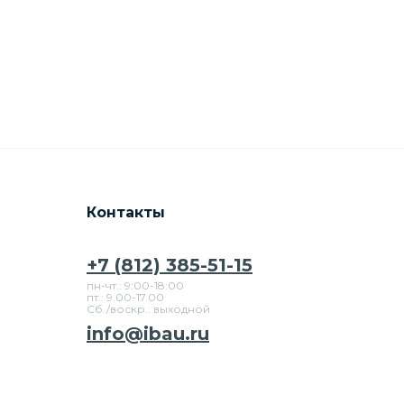
Контакты
+7 (812) 385-51-15
пн-чт.: 9:00-18:00
пт.: 9.00-17.00
Сб./воскр.: выходной
info@ibau.ru