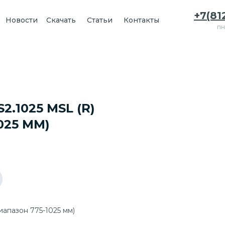
+7(81
Новости
Скачать
Статьи
Контакты
пн
.1025 MSL (R)
025 ММ)
иапазон 775-1025 мм)