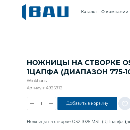
Каталог
О компании
НОЖНИЦЫ НА СТВОРКЕ OS2
1ЦАПФА (ДИАПАЗОН 775-1
Winkhaus
Артикул:
4926912
Добавить в корзину
Ножницы на створке OS2.1025 MSL (R) 1цапфа (д