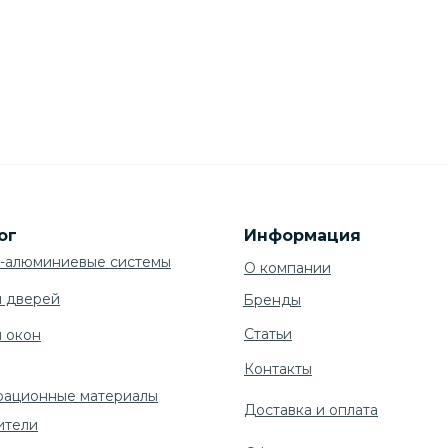
ог
Информация
-алюминиевые системы
О компании
я дверей
Бренды
Cтатьи
я окон
Контакты
рационные материалы
Доставка и оплата
ители