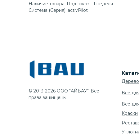
Наличие товара: Под заказ - 1 неделя
Система (Серия): activPilot
Катал
Дерево
© 2013-2026 ООО "АЙБАУ". Все
Все дл
права защищены.
Все дл
Краски
Рестав
Уплотн