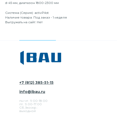
d-45 мм, диапазон 1800-2300 мм
Система (Серия): activPilot
Наличие товара: Под заказ - 1 неделя
Выгружать на сайт: Нет
+7 (812) 385-51-15
info@ibau.ru
пн-чт.: 9:00-18:00
пт.: 9.00-17.00
Сб./воскр.:
выходной