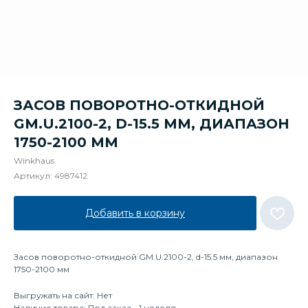
ЗАСОВ ПОВОРОТНО-ОТКИДНОЙ
GM.U.2100-2, D-15.5 ММ, ДИАПАЗОН
1750-2100 ММ
Winkhaus
Артикул:
4987412
Добавить в корзину
Засов поворотно-откидной GM.U.2100-2, d-15.5 мм, диапазон
1750-2100 мм
Выгружать на сайт: Нет
Наличие товара: Под заказ - 1 неделя