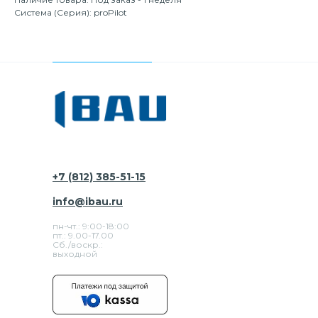
Система (Серия): proPilot
+7 (812) 385-51-15
info@ibau.ru
пн-чт.: 9:00-18:00
пт.: 9.00-17.00
Сб./воскр.:
выходной