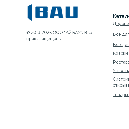
Катал
Дерево
© 2013-2026 ООО "АЙБАУ". Все
Все дл
права защищены.
Все дл
Краски
Рестав
Уплотн
Систем
открыв
Товары