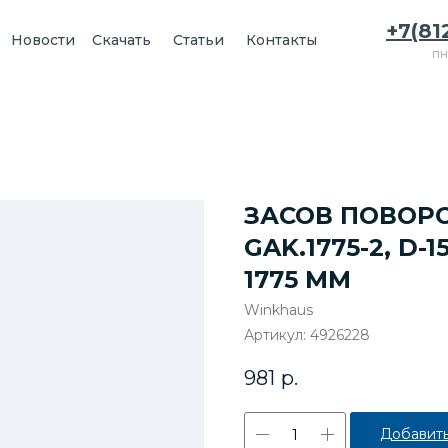
+7(81
Новости
Скачать
Статьи
Контакты
пн
ЗАСОВ ПОВОР
GAK.1775-2, D-
1775 ММ
Winkhaus
Артикул:
4926228
981
р.
Добавить