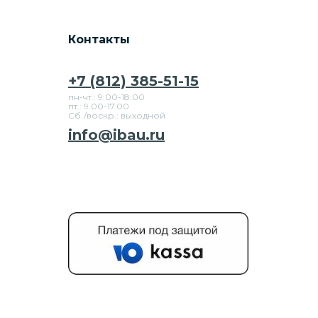
Контакты
+7 (812) 385-51-15
пн-чт.: 9:00-18:00
пт.: 9.00-17.00
Сб./воскр.: выходной
info@ibau.ru