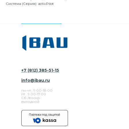
Система (Серия): activPilot
+7 (812) 385-51-15
info@ibau.ru
пн-чт.: 9:00-18:00
пт.: 9.00-17.00
Сб./воскр.:
выходной