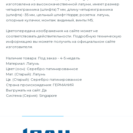
изготовлена из высококачественной латуни, имеет размер
четырехгранника (штифта) 7 мм, длину четырехгранника
(штифта) -35 мм, цельный штифт Hoppe; розетка: латунь,
опорные кулачки; монтаж: видимый, винты M5;
Цветопередача изображения на сайте может не
соответствовать действительности. Подробную техническую
информацию вы можете получить на официальном сайте
изготовителя.
Наличие товара: Под заказ - 4-5 недель
Материал: Латунь
Цвет (осн): Серебро патинированное
Мат. (Старый): Латунь
Цв. (Старый): Серебро патинированное
Страна происхождения: ГЕРМАНИЯ
Выгружать на сайт: Да
Система (Серия): Singapore