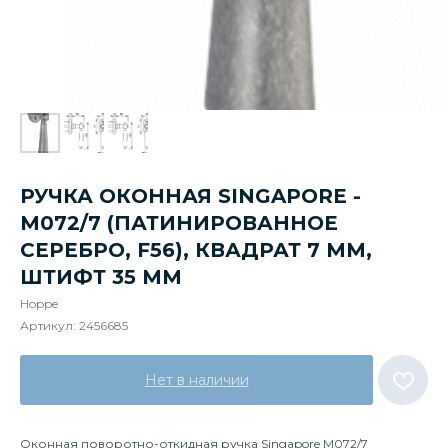
РУЧКА ОКОННАЯ SINGAPORE -
M072/7 (ПАТИНИРОВАННОЕ
СЕРЕБРО, F56), КВАДРАТ 7 ММ,
ШТИФТ 35 ММ
Hoppe
Артикул:
2456685
Нет в наличии
Оконная поворотно-откидная ручка Singapore M072/7