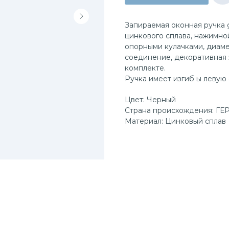
Запираемая оконная ручка g
цинкового сплава, нажимной
опорными кулачками, диаме
соединение, декоративная 
комплекте.
Ручка имеет изгиб ы левую 
Цвет: Черный
Страна происхождения: Г
Материал: Цинковый сплав