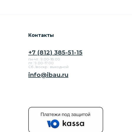
Контакты
+7 (812) 385-51-15
пн-чт.: 9:00-18:00
пт.: 9.00-17.00
Сб./воскр.: выходной
info@ibau.ru