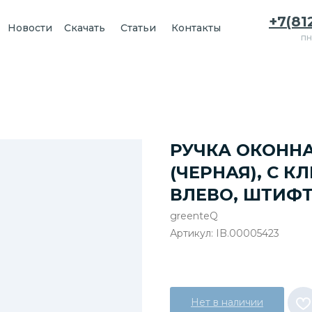
+7(81
Новости
Скачать
Статьи
Контакты
пн
РУЧКА ОКОННА
(ЧЕРНАЯ), С 
ВЛЕВО, ШТИФТ
greenteQ
Артикул:
IB.00005423
Нет в наличии