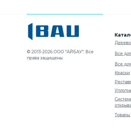
Катал
Дерево
© 2013-2026 ООО "АЙБАУ". Все
Все дл
права защищены.
Все дл
Краски
Рестав
Уплотн
Систем
открыв
Товары