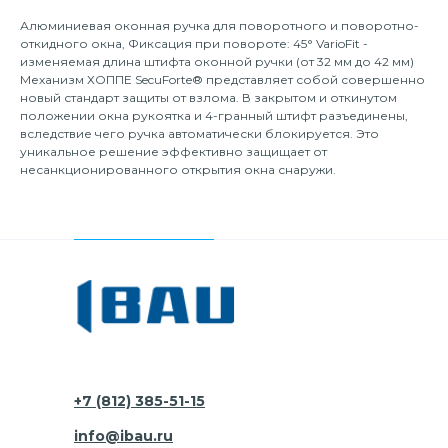
Алюминиевая оконная ручка для поворотного и поворотно-
откидного окна, Фиксация при повороте: 45° VarioFit -
изменяемая длина штифта оконной ручки (от 32 мм до 42 мм)
Механизм ХОППЕ SecuForte® представляет собой совершенно
новый стандарт защиты от взлома. В закрытом и откинутом
положении окна рукоятка и 4-гранный штифт разъединены,
вследствие чего ручка автоматически блокируется. Это
уникальное решение эффективно защищает от
несанкционированного открытия окна снаружи.
+7 (812) 385-51-15
info@ibau.ru