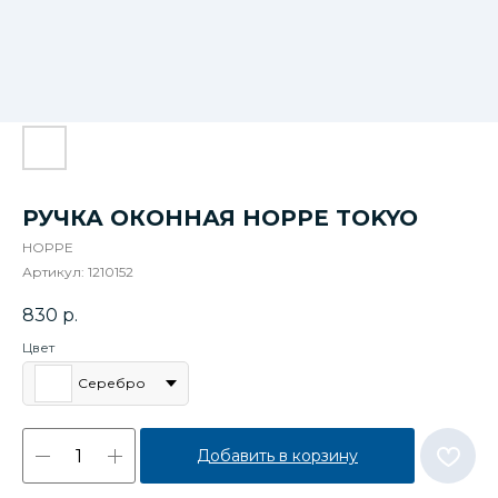
РУЧКА ОКОННАЯ HOPPE TOKYO
HOPPE
Артикул:
1210152
830
р.
Цвет
Серебро
Добавить в корзину