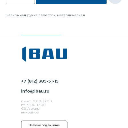
Балконная ручка лепесток, металлическая
+7 (812) 385-51-15
info@ibau.ru
пн-чт.: 9:00-18:00
пт.: 9.00-17.00
Сб./воскр.:
выходной