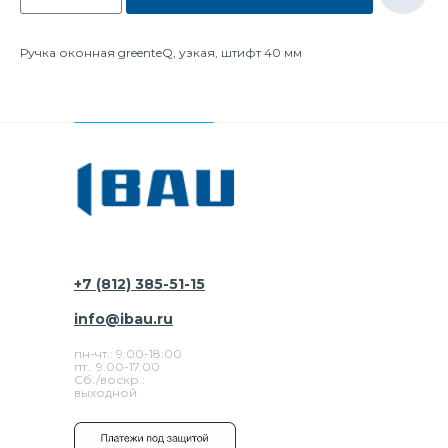
Ручка оконная greenteQ, узкая, штифт 40 мм
+7 (812) 385-51-15
info@ibau.ru
пн-чт.: 9:00-18:00
пт.: 9.00-17.00
Сб./воскр.:
выходной