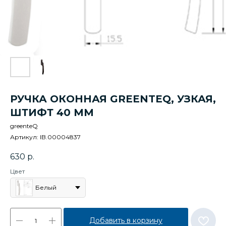
РУЧКА ОКОННАЯ GREENTEQ, УЗКАЯ,
ШТИФТ 40 ММ
greenteQ
Артикул:
IB.00004837
630
р.
Цвет
Белый
Добавить в корзину