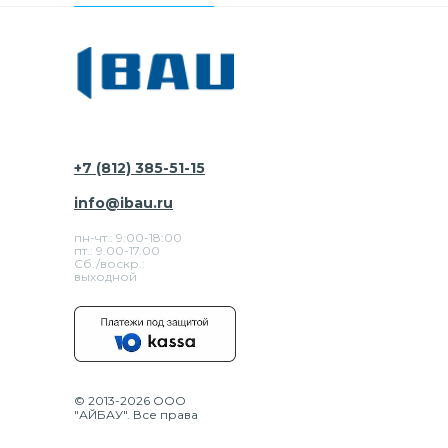
+7 (812) 385-51-15
info@ibau.ru
пн-чт.: 9:00-18:00
пт.: 9.00-17.00
Сб./воскр.:
выходной
© 2013-2026 ООО
"АЙБАУ". Все права
защищены.