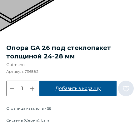
Опора GA 26 под стеклопакет
толщиной 24-28 мм
Gutmann
Артикул:
736882
Добавить в корзину
Страница каталога - 58
Система (Серия): Lara