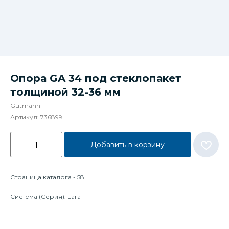
Опора GA 34 под стеклопакет
толщиной 32-36 мм
Gutmann
Артикул:
736899
Добавить в корзину
Страница каталога - 58
Система (Серия): Lara