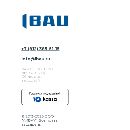
+7 (812) 385-51-15
info@ibau.ru
пн-чт.: 9:00-18:00
пт.: 9.00-17.00
Сб./воскр.:
выходной
© 2013-2026 ООО
"АЙБАУ". Все права
защищены.