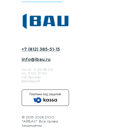
+7 (812) 385-51-15
info@ibau.ru
пн-чт.: 9:00-18:00
пт.: 9.00-17.00
Сб./воскр.:
выходной
© 2013-2026 ООО
"АЙБАУ". Все права
защищены.