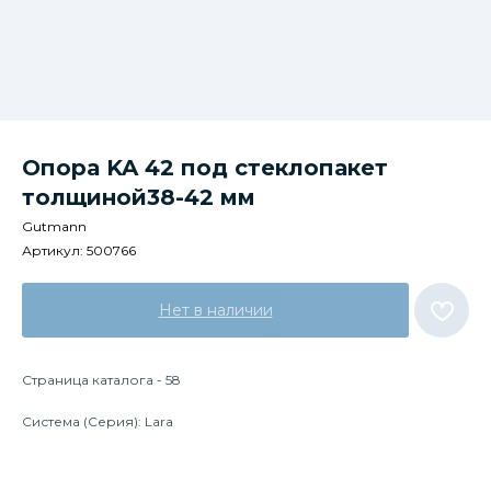
Опора KA 42 под стеклопакет
толщиной38-42 мм
Gutmann
Артикул:
500766
Нет в наличии
Страница каталога - 58
Система (Серия): Lara