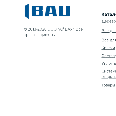
Катал
Дерево
© 2013-2026 ООО "АЙБАУ". Все
Все дл
права защищены.
Все дл
Краски
Рестав
Уплотн
Систем
открыв
Товары