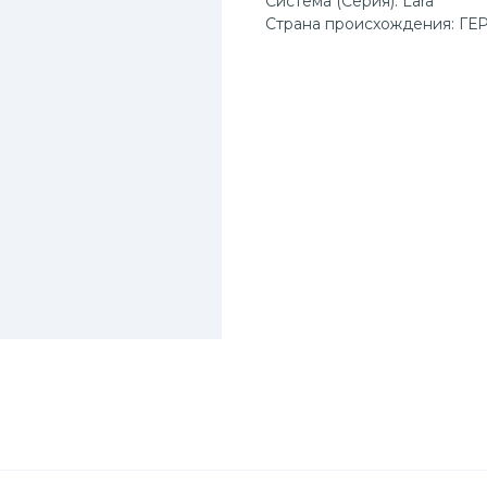
Система (Серия): Lara
Страна происхождения: Г