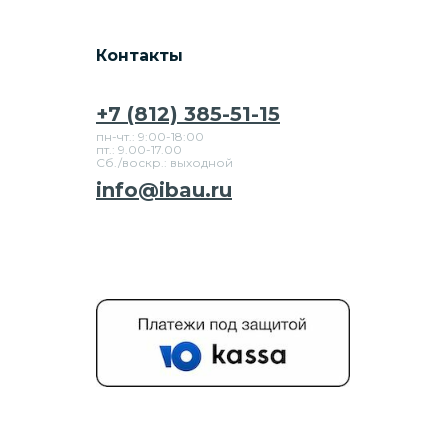
Контакты
+7 (812) 385-51-15
пн-чт.: 9:00-18:00
пт.: 9.00-17.00
Сб./воскр.: выходной
info@ibau.ru