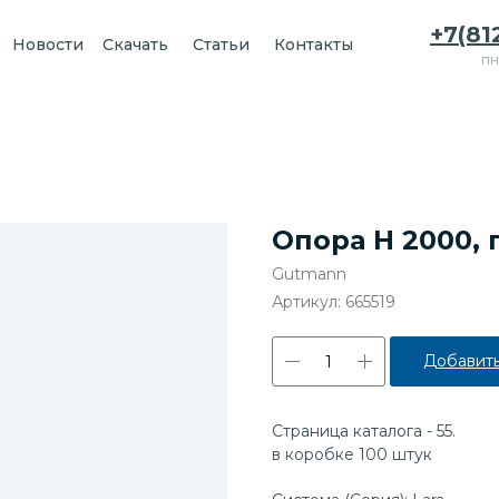
+7(81
Новости
Скачать
Статьи
Контакты
пн
Опора H 2000, 
Gutmann
Артикул:
665519
Добавить
Страница каталога - 55.
в коробке 100 штук