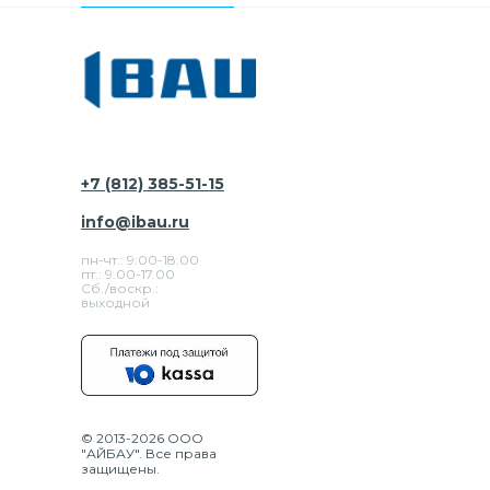
+7 (812) 385-51-15
info@ibau.ru
пн-чт.: 9:00-18:00
пт.: 9.00-17.00
Сб./воскр.:
выходной
© 2013-2026 ООО
"АЙБАУ". Все права
защищены.