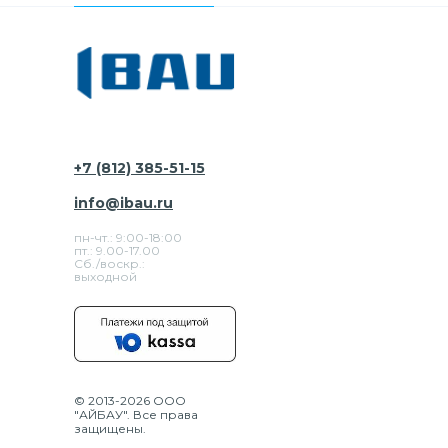
+7 (812) 385-51-15
info@ibau.ru
пн-чт.: 9:00-18:00
пт.: 9.00-17.00
Сб./воскр.:
выходной
© 2013-2026 ООО
"АЙБАУ". Все права
защищены.