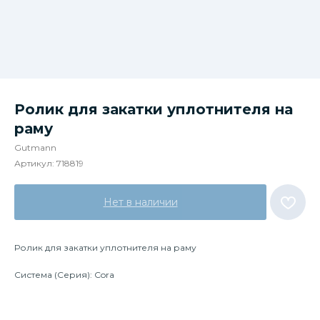
Ролик для закатки уплотнителя на
раму
Gutmann
Артикул:
718819
Нет в наличии
Ролик для закатки уплотнителя на раму
Система (Серия): Cora