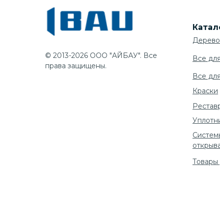
Катал
Дерево
© 2013-2026 ООО "АЙБАУ". Все
Все дл
права защищены.
Все дл
Краски
Рестав
Уплотн
Систем
открыв
Товары