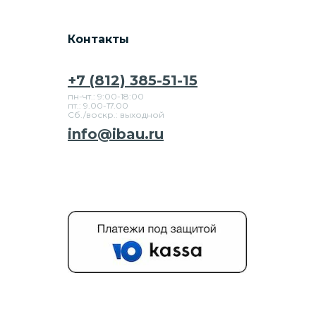
Контакты
+7 (812) 385-51-15
пн-чт.: 9:00-18:00
пт.: 9.00-17.00
Сб./воскр.: выходной
info@ibau.ru