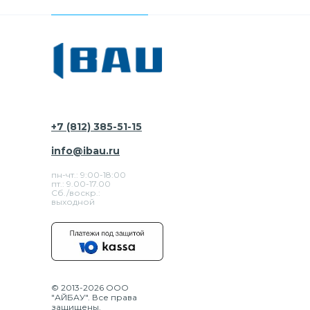
+7 (812) 385-51-15
info@ibau.ru
пн-чт.: 9:00-18:00
пт.: 9.00-17.00
Сб./воскр.:
выходной
© 2013-2026 ООО
"АЙБАУ". Все права
защищены.