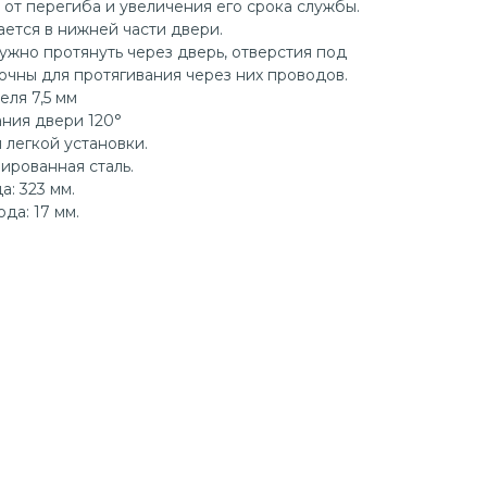
 от перегиба и увеличения его срока службы.
ется в нижней части двери.
ужно протянуть через дверь, отверстия под
очны для протягивания через них проводов.
ля 7,5 мм
ния двери 120°
 легкой установки.
ированная сталь.
: 323 мм.
а: 17 мм.