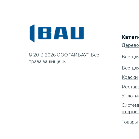
Катал
Дерево
© 2013-2026 ООО "АЙБАУ". Все
Все дл
права защищены.
Все дл
Краски
Рестав
Уплотн
Систем
открыв
Товары