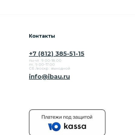
Контакты
+7 (812) 385-51-15
пн-чт.: 9:00-18:00
пт.: 9.00-17.00
Сб./воскр.: выходной
info@ibau.ru