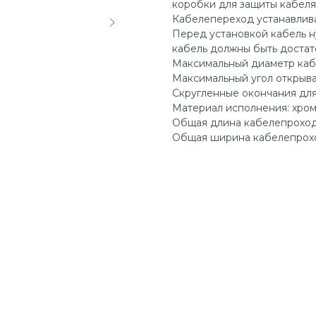
коробки для защиты кабеля
Кабелепереход устанавлива
Перед установкой кабель н
кабель должны быть достат
Максимальный диаметр кабе
Максимальный угол открыва
Скругленные окончания для
Материал исполнения: хром
Общая длина кабелепрохода
Общая ширина кабелепроход