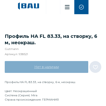
Профиль HA FL 83.33, на створку, 6
м, неокраш.
Gutmann
Артикул:
938521
Нет в наличии
Профиль HA FL 83.33, на створку, 6 м, неокраш.
Цвет: Неокрашенный
Система (Серия): Mira
Страна происхождения: ГЕРМАНИЯ