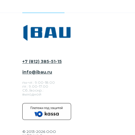
+7 (812) 385-51-15
info@ibau.ru
пн-чт.: 9:00-18:00
пт.: 9.00-17.00
Сб./воскр.:
выходной
© 2013-2026 ООО